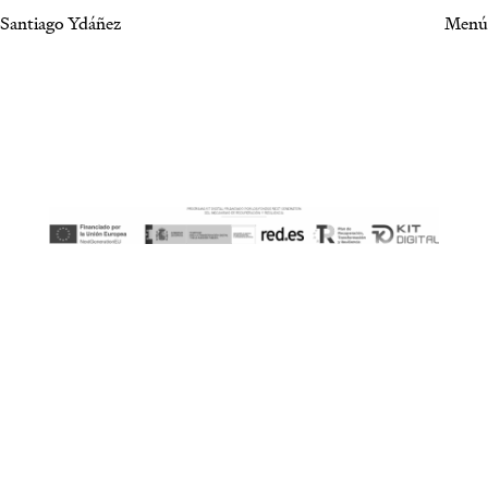
Santiago Ydáñez
Menú